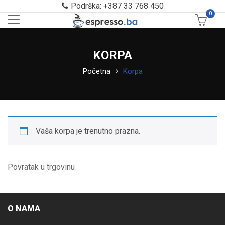
Podrška: +387 33 768 450
0
KORPA
Početna
Korpa
Vaša korpa je trenutno prazna.
Povratak u trgovinu
O NAMA