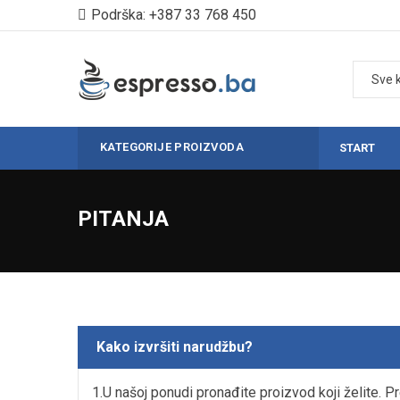
Podrška: +387 33 768 450
KATEGORIJE PROIZVODA
START
PITANJA
Kako izvršiti narudžbu?
1.U našoj ponudi pronađite proizvod koji želite. 