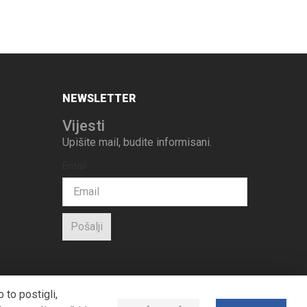
NEWSLETTER
Vijesti
Upišite mail, budite informisani.
Email
Pošalji
 to postigli,