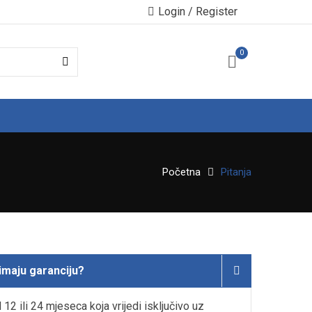
Login / Register
0
Početna
Pitanja
 imaju garanciju?
 12 ili 24 mjeseca koja vrijedi isključivo uz