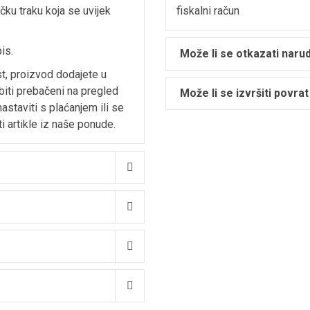
ačku traku koja se uvijek
fiskalni račun
is.
Može li se otkazati naru
st, proizvod dodajete u
biti prebačeni na pregled
Može li se izvršiti povrat
astaviti s plaćanjem ili se
i artikle iz naše ponude.