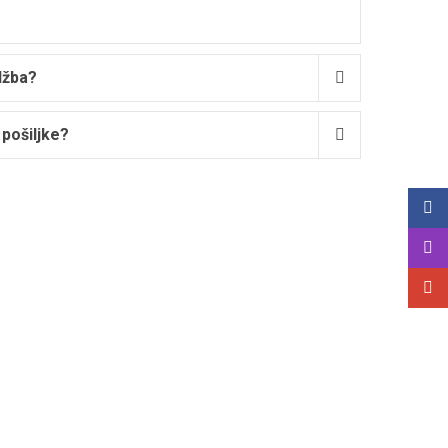
džba?
 pošiljke?