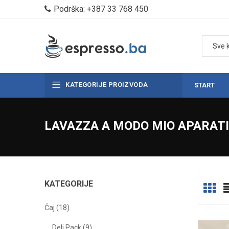
Podrška: +387 33 768 450
KATEGORIJE PROIZVODA
START
LAVAZZA A MODO MIO APARATI
KATEGORIJE
Čaj (18)
Deli Pack (9)