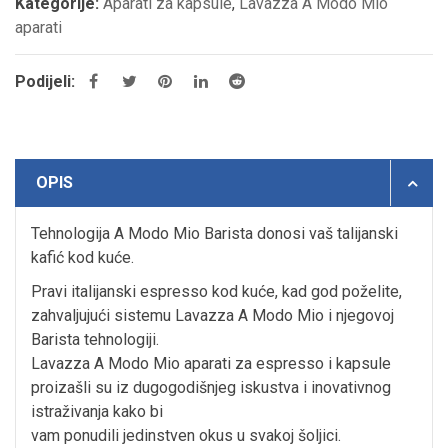
Kategorije:
Aparati za kapsule
,
Lavazza A Modo Mio
aparati
Podijeli:
OPIS
Tehnologija A Modo Mio Barista donosi vaš talijanski
kafić kod kuće.
Pravi italijanski espresso kod kuće, kad god poželite,
zahvaljujući sistemu Lavazza A Modo Mio i njegovoj
Barista tehnologiji.
Lavazza A Modo Mio aparati za espresso i kapsule
proizašli su iz dugogodišnjeg iskustva i inovativnog
istraživanja kako bi
vam ponudili jedinstven okus u svakoj šoljici.