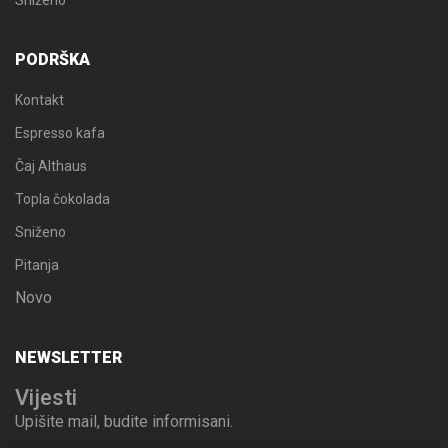
Sniženo
PODRŠKA
Kontakt
Espresso kafa
Čaj Althaus
Topla čokolada
Sniženo
Pitanja
Novo
NEWSLETTER
Vijesti
Upišite mail, budite informisani.