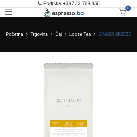
Podrška: +387 33 768 450
0
Početna
Trgovina
Čaj
Loose Tea
GINGER BREEZE