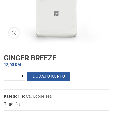
GINGER BREEZE
18,00
KM
DODAJ U KORPU
Kategorije:
Čaj
,
Loose Tea
Tags:
čaj