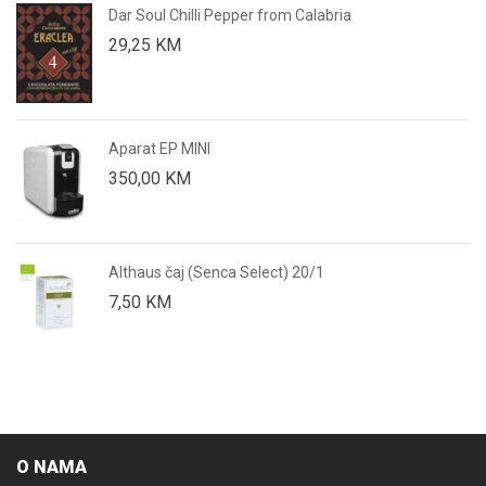
Dar Soul Chilli Pepper from Calabria
29,25
KM
Aparat EP MINI
350,00
KM
Althaus čaj (Senca Select) 20/1
7,50
KM
O NAMA