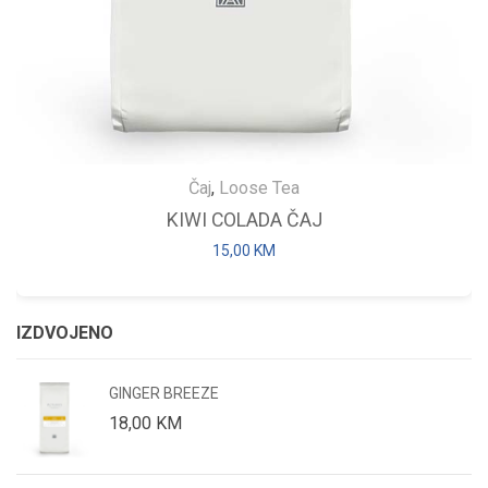
Čaj
,
Loose Tea
KIWI COLADA ČAJ
15,00
KM
IZDVOJENO
GINGER BREEZE
18,00
KM