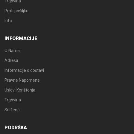
Trgovina
Prati pošiljku
Info
INFORMACIJE
O Nama
Adresa
Informacije o dostavi
Pravne Napomene
Uslovi Korištenja
Trgovina
Sniženo
PODRŠKA