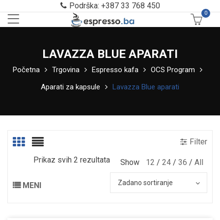
Podrška: +387 33 768 450
0
LAVAZZA BLUE APARATI
Početna
Trgovina
Espresso kafa
OCS Program
Aparati za kapsule
Lavazza Blue aparati
Filter
Prikaz svih 2 rezultata
Show
12
24
36
All
Zadano sortiranje
MENI