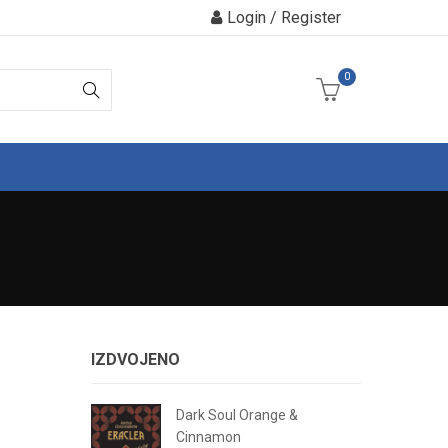
Login / Register
0
IZDVOJENO
Dark Soul Orange &
Cinnamon