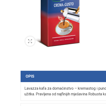
OPIS
Lavazza kafa za domaćinstvo – kremastog i puno
užitka. Pravljena od najfinijih mješavina Robusta ka