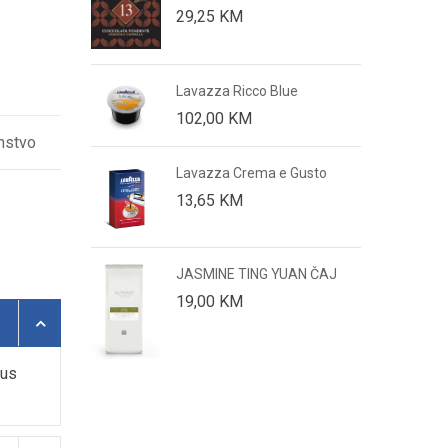
29,25
KM
Lavazza Ricco Blue
102,00
KM
 Classico 58g
nstvo
Lavazza Crema e Gusto
13,65
KM
JASMINE TING YUAN ČAJ
19,00
KM
kus