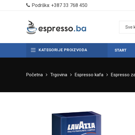
Podrška: +387 33 768 450
KATEGORIJE PROIZVODA
START
Početna
Trgovina
Espresso kafa
Espresso z