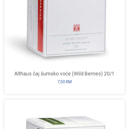
Althaus čaj šumsko voće (Wild Berries) 20/1
7,50
KM