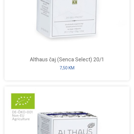
Althaus čaj (Senca Select) 20/1
7,50
KM