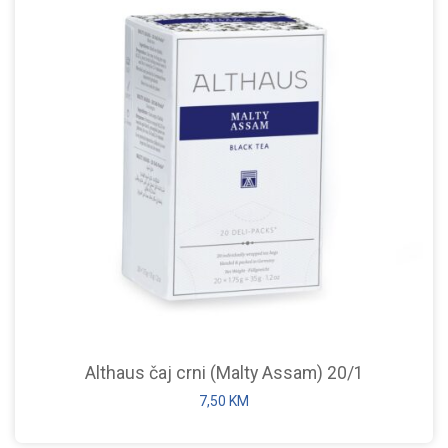
Althaus čaj crni (Malty Assam) 20/1
7,50
KM