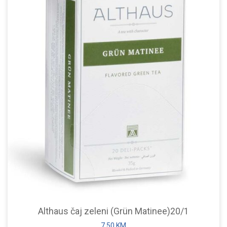
Althaus čaj zeleni (Grün Matinee)20/1
7,50
KM