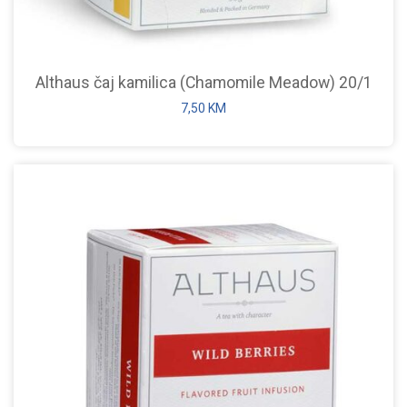
Althaus čaj kamilica (Chamomile Meadow) 20/1
7,50
KM