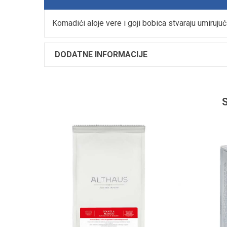
Komadići aloje vere i goji bobica stvaraju umirujući
DODATNE INFORMACIJE