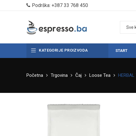
Podrška: +387 33 768 450
KATEGORIJE PROIZVODA
START
Početna
Trgovina
Čaj
Loose Tea
HERBAL