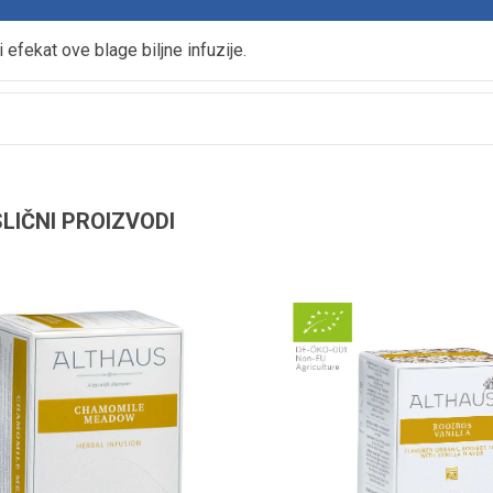
 efekat ove blage biljne infuzije.
SLIČNI PROIZVODI