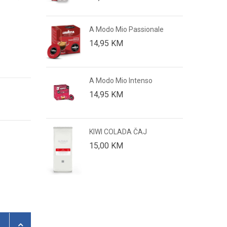
 Classic) 20/1
A Modo Mio Passionale
14,95
KM
ut
A Modo Mio Intenso
14,95
KM
KIWI COLADA ČAJ
15,00
KM