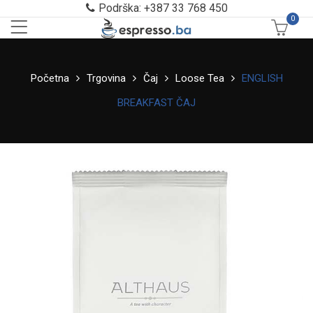
Podrška: +387 33 768 450
0
Početna
Trgovina
Čaj
Loose Tea
ENGLISH
BREAKFAST ČAJ