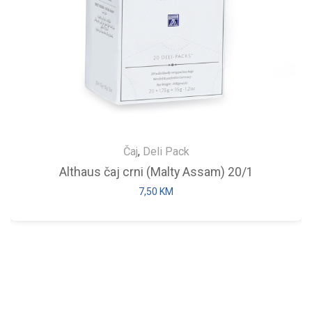
Čaj
,
Deli Pack
Althaus čaj crni (Malty Assam) 20/1
7,50
KM