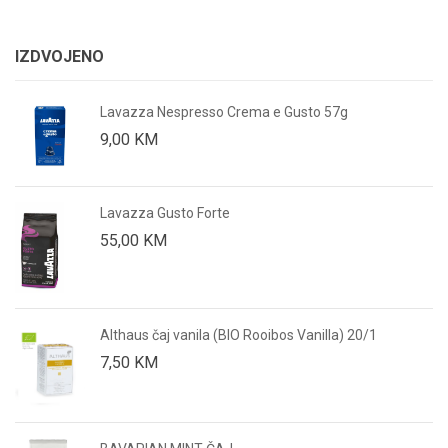
IZDVOJENO
Lavazza Nespresso Crema e Gusto 57g
9,00
KM
Lavazza Gusto Forte
55,00
KM
Althaus čaj vanila (BIO Rooibos Vanilla) 20/1
7,50
KM