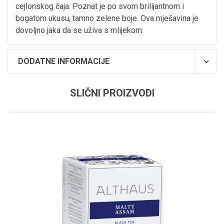
cejlonskog čaja. Poznat je po svom brilijantnom i
bogatom ukusu, tamno zelene boje. Ova mješavina je
dovoljno jaka da se uživa s mlijekom.
DODATNE INFORMACIJE
SLIČNI PROIZVODI