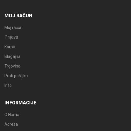
MOJ RAČUN
Moj račun
Prijava
Korpa
Blagajna
Trgovina
Prati pošiljku
Info
INFORMACIJE
O Nama
Adresa