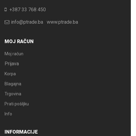
+387 33 768 450
info@ptrade.ba
www.ptrade.ba
MOJ RAČUN
Moj račun
Prijava
Korpa
Blagajna
Trgovina
Prati pošiljku
Info
INFORMACIJE