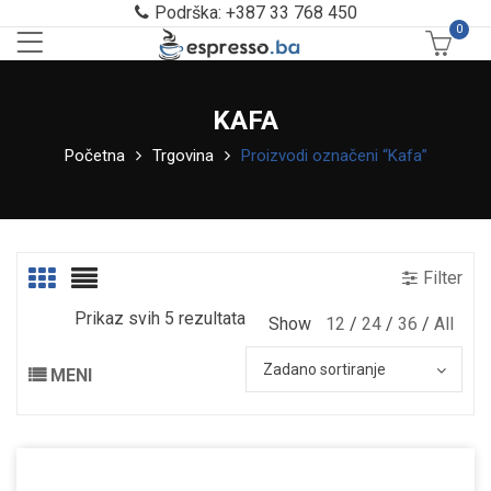
Podrška: +387 33 768 450
0
KAFA
Početna
Trgovina
Proizvodi označeni “Kafa”
Filter
Prikaz svih 5 rezultata
Show
12
24
36
All
Zadano sortiranje
MENI