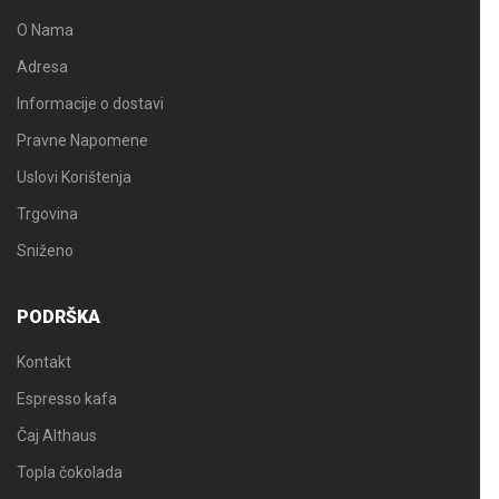
O Nama
Adresa
Informacije o dostavi
Pravne Napomene
Uslovi Korištenja
Trgovina
Sniženo
PODRŠKA
Kontakt
Espresso kafa
Čaj Althaus
Topla čokolada