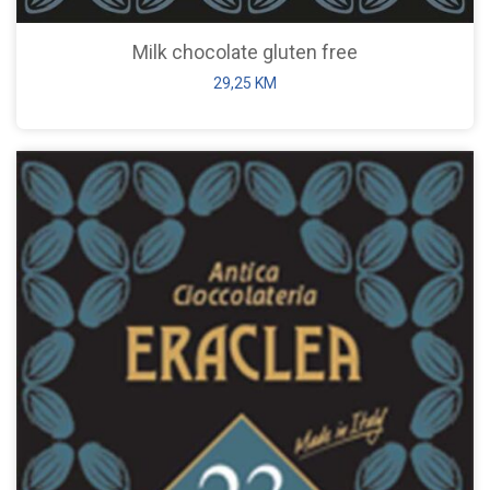
Milk chocolate gluten free
29,25
KM