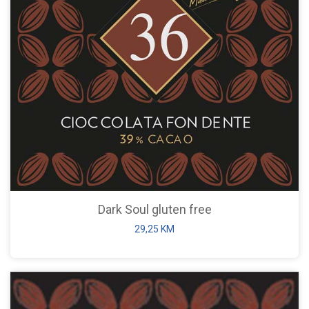
Dark Soul gluten free
29,25
KM