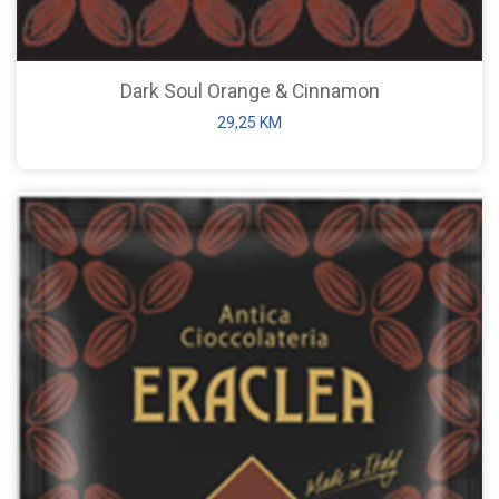
Dark Soul Orange & Cinnamon
29,25
KM