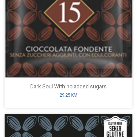
Dark Soul With no added sugars
29,25
KM