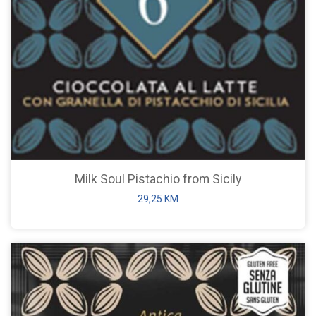
Milk Soul Pistachio from Sicily
29,25
KM