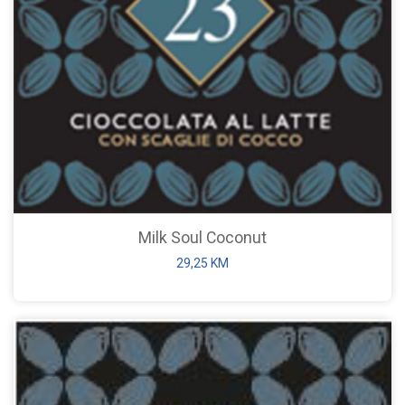
Milk Soul Coconut
29,25
KM