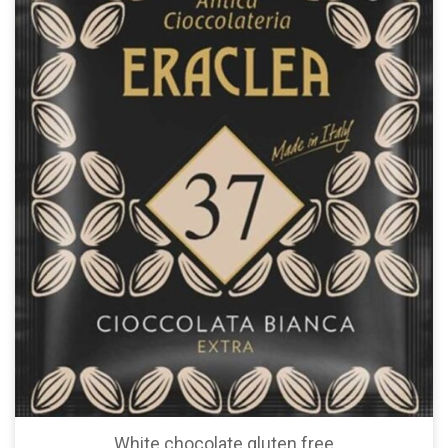
White chocolate gluten free