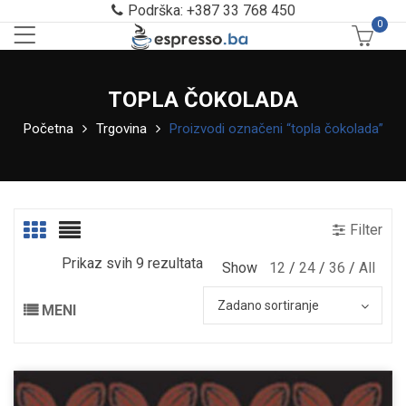
Podrška: +387 33 768 450
0
TOPLA ČOKOLADA
Početna
Trgovina
Proizvodi označeni “topla čokolada”
Filter
Prikaz svih 9 rezultata
Show
12
24
36
All
Zadano sortiranje
MENI