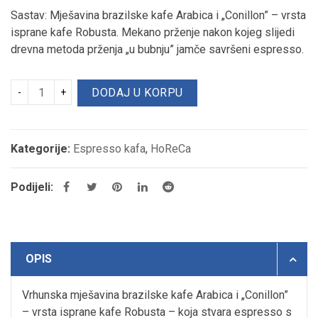
Sastav: Mješavina brazilske kafe Arabica i „Conillon” – vrsta
isprane kafe Robusta. Mekano prženje nakon kojeg slijedi
drevna metoda prženja „u bubnju” jamče savršeni espresso.
DODAJ U KORPU
Kategorije:
Espresso kafa
,
HoReCa
Podijeli:
OPIS
Vrhunska mješavina brazilske kafe Arabica i „Conillon”
– vrsta isprane kafe Robusta – koja stvara espresso s