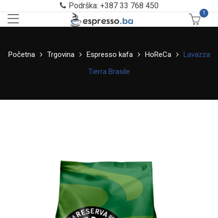
Podrška: +387 33 768 450
1
Početna
Trgovina
Espresso kafa
HoReCa
Lavazza
Tierra Brasile