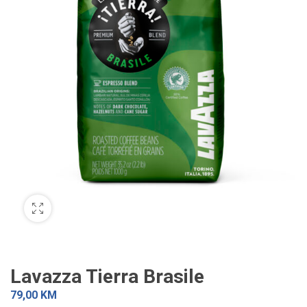
Lavazza Tierra Brasile
79,00
KM