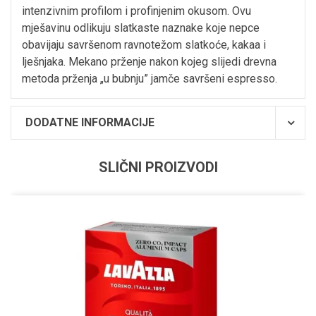
intenzivnim profilom i profinjenim okusom. Ovu
mješavinu odlikuju slatkaste naznake koje nepce
obavijaju savršenom ravnotežom slatkoće, kakaa i
lješnjaka. Mekano prženje nakon kojeg slijedi drevna
metoda prženja „u bubnju” jamče savršeni espresso.
DODATNE INFORMACIJE
SLIČNI PROIZVODI